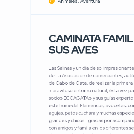
Animales
Aventura
CAMINATA FAMILI
SUS AVES
Las Salinas y un día de sol impresionante 
de La Asociación de comerciantes, autó
de Cabo de Gata, de realizar la prime
maravilloso entorno natural, ésta vez 
socio» ECOAGATA» y sus guías expertos,
este humedal. Flamencos, avocetas, corr
agujas, patos cuchara y muchas especies
grandes y chicos… gracias por acompaña
con amigos y familia en los diferentes se