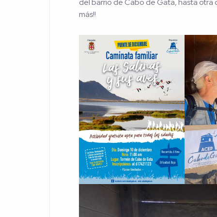
del barrio de Cabo de Gata, hasta otr
más!!