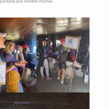
a quedada que vendrán muchas