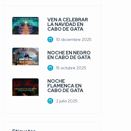
VEN A CELEBRAR
LA NAVIDAD EN
CABO DE GATA
10 diciembre 2025
NOCHE EN NEGRO
EN CABO DE GATA
15 octubre 2025
NOCHE
FLAMENCA EN
CABO DE GATA
2 julio 2025