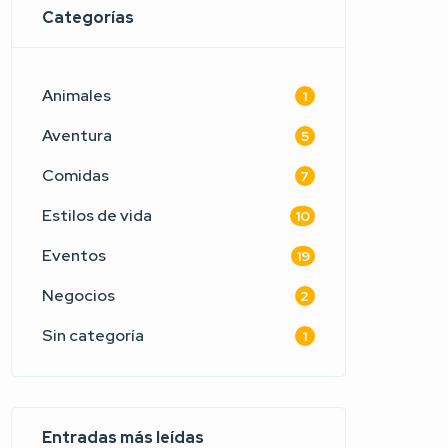
Categorías
Animales
1
Aventura
5
Comidas
7
Estilos de vida
10
Eventos
19
Negocios
2
Sin categoría
1
Entradas más leídas