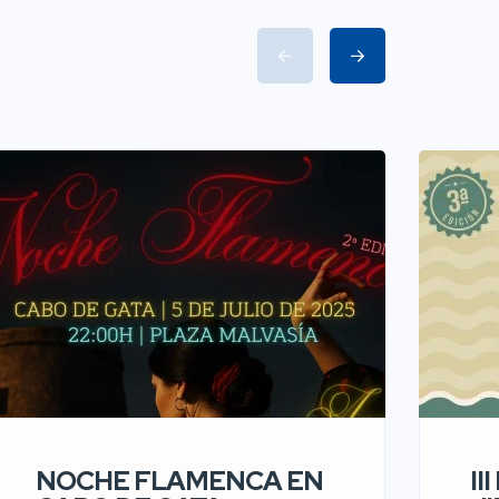
NOCHE FLAMENCA EN
II