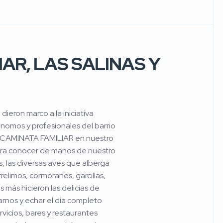
AR, LAS SALINAS Y
dieron marco a la iniciativa
nomos y profesionales del barrio
ra CAMINATA FAMILIAR en nuestro
para conocer de manos de nuestro
 las diversas aves que alberga
elimos, cormoranes, garcillas,
 más hicieron las delicias de
rnos y echar el día completo
rvicios, bares y restaurantes