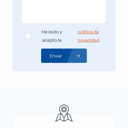
He leído y
política de
acepto la
privacidad
Enviar