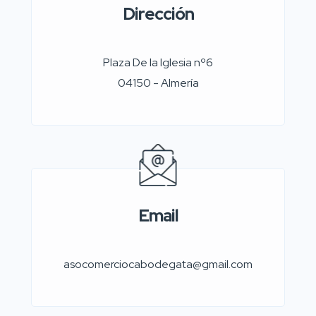
Dirección
Plaza De la Iglesia nº6
04150 - Almería
Email
asocomerciocabodegata@gmail.com