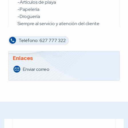
-Artículos de playa
-Papelería
-Droguería
Siempre al servicio y atención del cliente
Teléfono: 627 777 322
Enlaces
Enviar correo