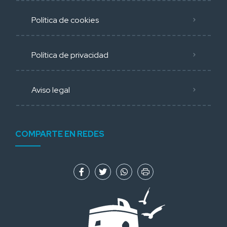
Política de cookies
Política de privacidad
Aviso legal
COMPARTE EN REDES