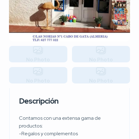
No Photo
No Photo
No Photo
No Photo
Descripción
Contamos con una extensa gama de
productos:
-Regalos y complementos