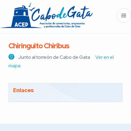
Chiringuito Chiribus
Junto al torreón de Cabo de Gata
Ver en el
mapa
Enlaces