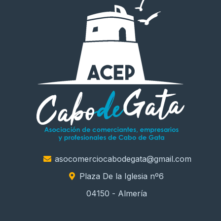
asocomerciocabodegata@gmail.com
Plaza De la Iglesia nº6
04150 - Almería