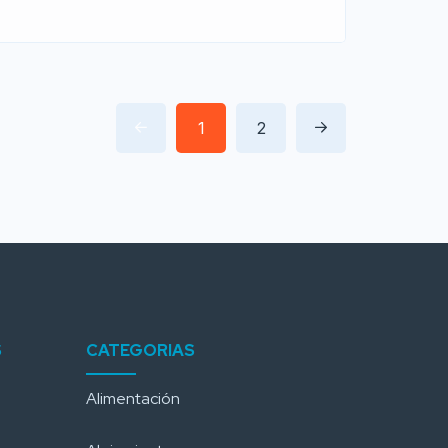
1
2
S
CATEGORIAS
Alimentación