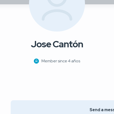
Jose Cantón
Member since 4 años
Send a mes