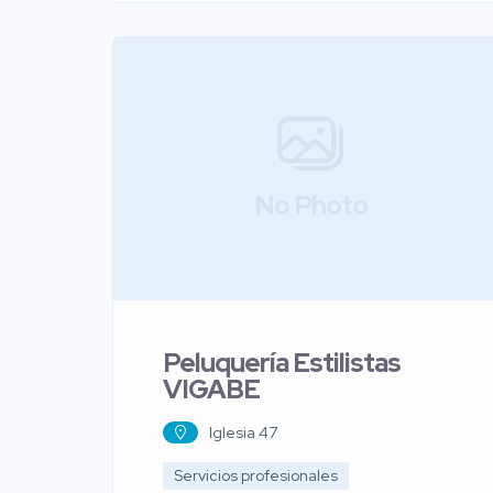
No Photo
Peluquería Estilistas
VIGABE
Iglesia 47
Servicios profesionales