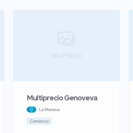
No Photo
Multiprecio Genoveva
La Morena
Comercio