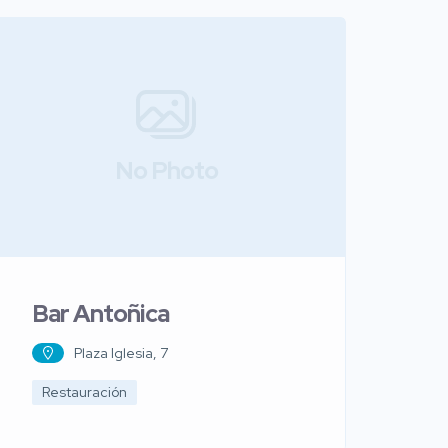
No Photo
Bar Antoñica
Plaza Iglesia, 7
Restauración