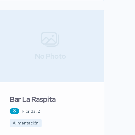
No Photo
Bar La Raspita
Florida, 2
Alimentación