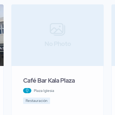
No Photo
Café Bar Kala Plaza
Plaza Iglesia
Restauración