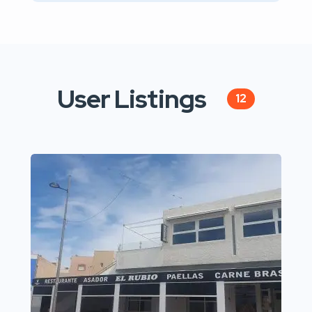
User Listings
12