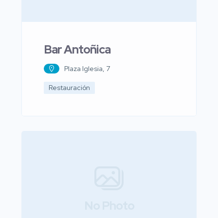
Bar Antoñica
Plaza Iglesia, 7
Restauración
No Photo