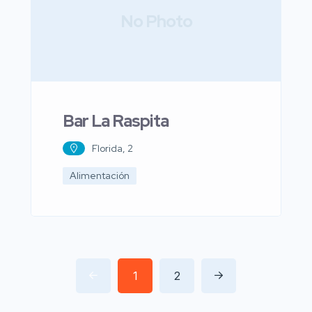
No Photo
Bar La Raspita
Florida, 2
Alimentación
1
2