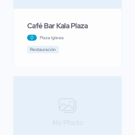
Café Bar Kala Plaza
Plaza Iglesia
Restauración
No Photo