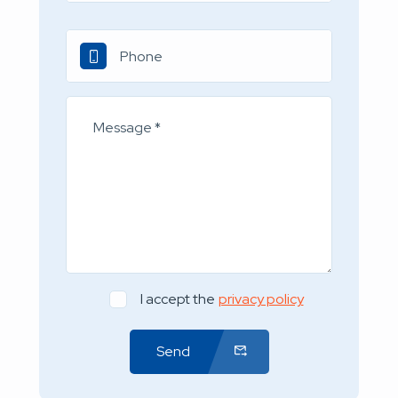
I accept the
privacy policy
Send