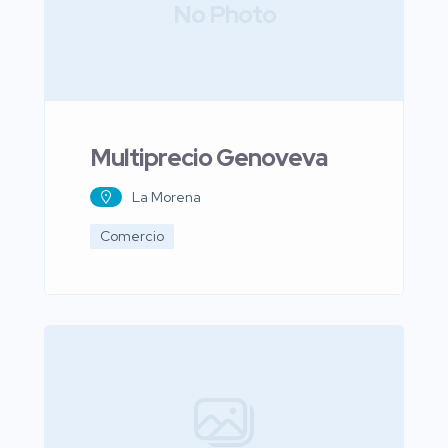
No Photo
Multiprecio Genoveva
La Morena
Comercio