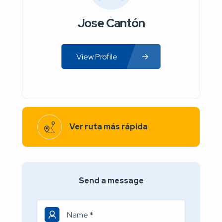
Jose Cantón
View Profile
Ver ruta más rápida
Send a message