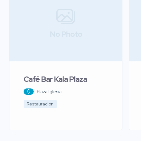
No Photo
Café Bar Kala Plaza
Plaza Iglesia
Restauración