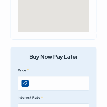
Buy Now Pay Later
Price
*
Interest Rate
*