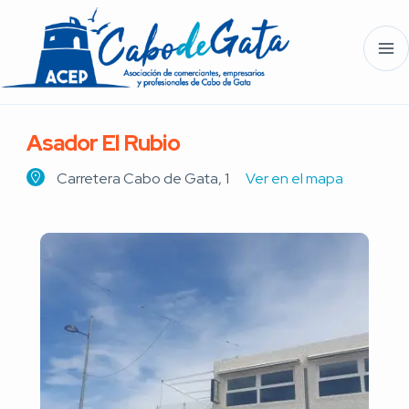
Asador El Rubio
Carretera Cabo de Gata, 1
Ver en el mapa